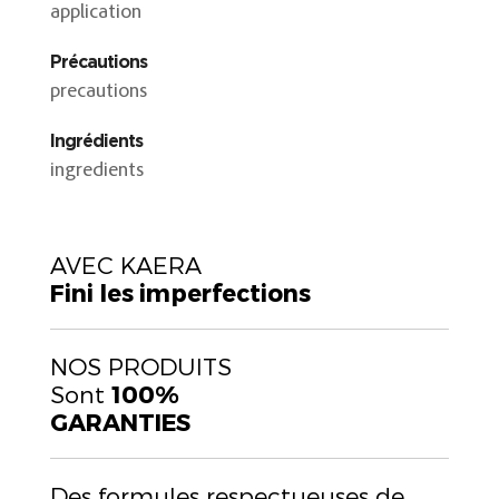
application
Précautions
precautions
Ingrédients
ingredients
AVEC KAERA
Fini les imperfections
NOS PRODUITS
Sont
100%
GARANTIES
Des formules respectueuses de