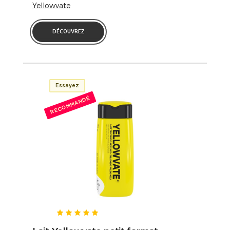
Yellowvate
DÉCOUVREZ
Essayez
RECOMMANDÉ