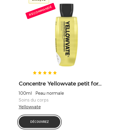
RECOMMANDÉ
Concentre Yellowvate petit for...
100ml Peau normale
Soins du corps
Yellowvate
DÉCOUVREZ