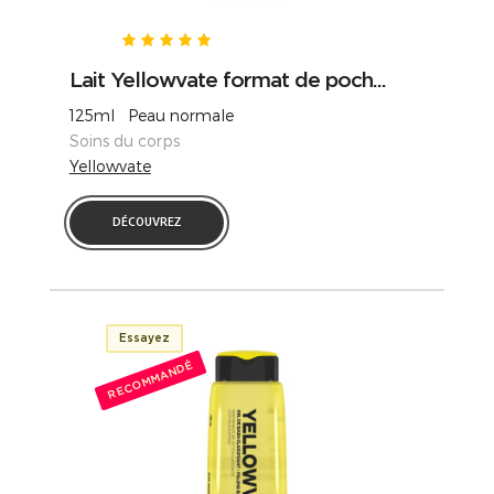
Lait Yellowvate format de poch...
125ml Peau normale
Soins du corps
Yellowvate
DÉCOUVREZ
Essayez
RECOMMANDÉ