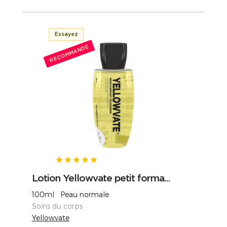
Essayez
RECOMMANDÉ
Lotion Yellowvate petit forma...
100ml Peau normale
Soins du corps
Yellowvate