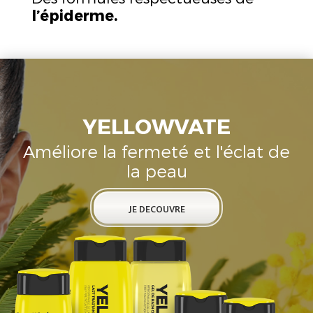
l’épiderme.
YELLOWVATE
Améliore la fermeté et l'éclat de
la peau
JE DECOUVRE