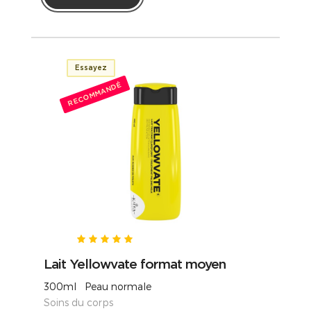
Essayez
RECOMMANDÉ
Lait Yellowvate format moyen
300ml Peau normale
Soins du corps