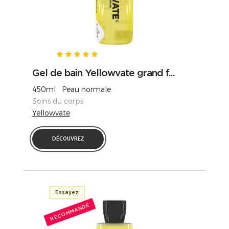
Gel de bain Yellowvate grand f...
450ml Peau normale
Soins du corps
Yellowvate
DÉCOUVREZ
Essayez
RECOMMANDÉ