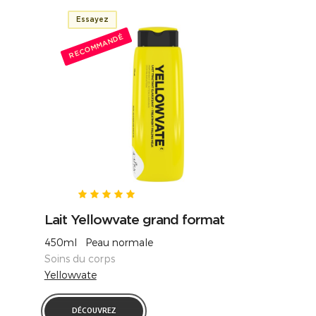
Essayez
RECOMMANDÉ
Lait Yellowvate grand format
450ml Peau normale
Soins du corps
Yellowvate
DÉCOUVREZ