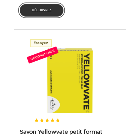
DÉCOUVREZ
Essayez
RECOMMANDÉ
Savon Yellowvate petit format