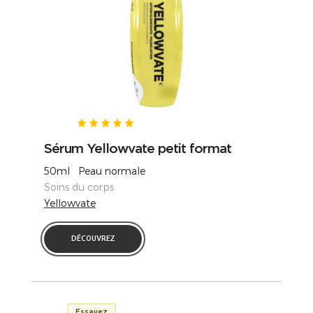
Sérum Yellowvate petit format
50ml Peau normale
Soins du corps
Yellowvate
DÉCOUVREZ
Essayez