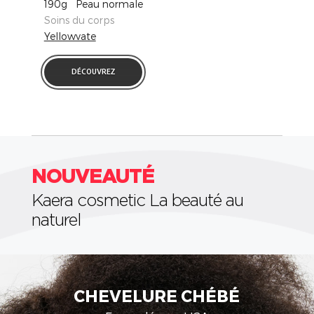
190g Peau normale
Soins du corps
Yellowvate
DÉCOUVREZ
NOUVEAUTÉ
Kaera cosmetic La beauté au
naturel
CIRE D'ABEILLE