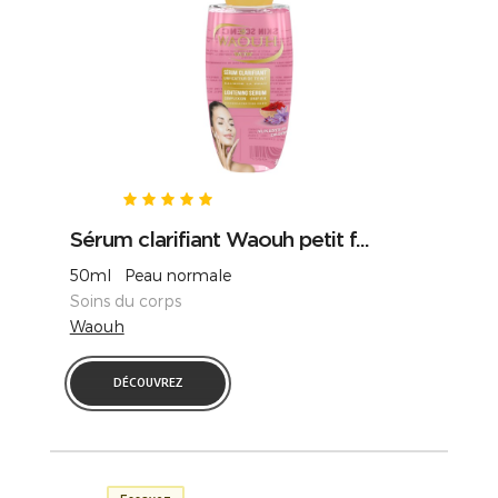
Sérum clarifiant Waouh petit f...
50ml Peau normale
Soins du corps
Waouh
DÉCOUVREZ