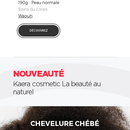
190g Peau normale
Soins du corps
Waouh
DÉCOUVREZ
NOUVEAUTÉ
Kaera cosmetic La beauté au
naturel
CIRE D'ABEILLE