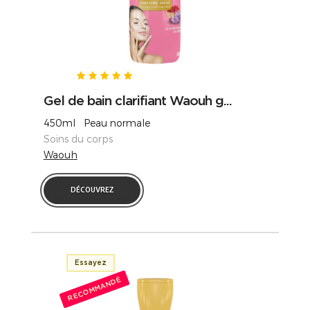
Gel de bain clarifiant Waouh g...
450ml Peau normale
Soins du corps
Waouh
DÉCOUVREZ
Essayez
RECOMMANDÉ