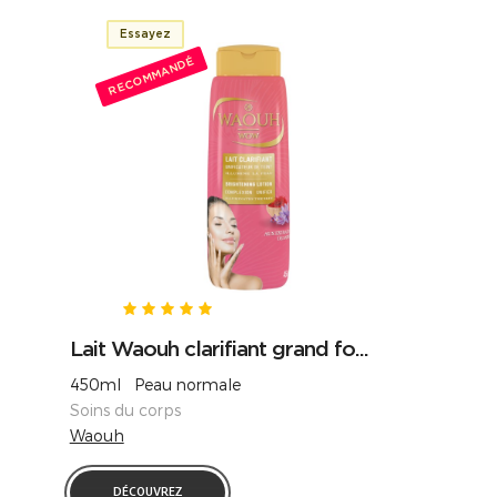
Essayez
RECOMMANDÉ
Lait Waouh clarifiant grand fo...
450ml Peau normale
Soins du corps
Waouh
DÉCOUVREZ