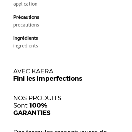
application
Précautions
precautions
Ingrédients
ingredients
AVEC KAERA
Fini les imperfections
NOS PRODUITS
Sont
100%
GARANTIES
Des formules respectueuses de