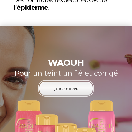
l’épiderme.
WAOUH
Pour un teint unifié et corrigé
JE DECOUVRE