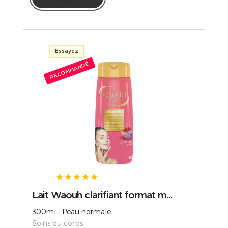
Essayez
RECOMMANDÉ
Lait Waouh clarifiant format m...
300ml Peau normale
Soins du corps