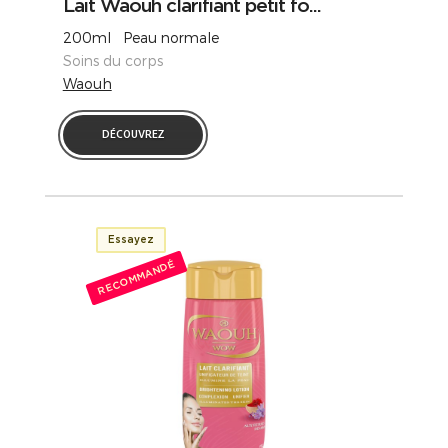
Lait Waouh clarifiant petit fo...
200ml Peau normale
Soins du corps
Waouh
DÉCOUVREZ
Essayez
RECOMMANDÉ