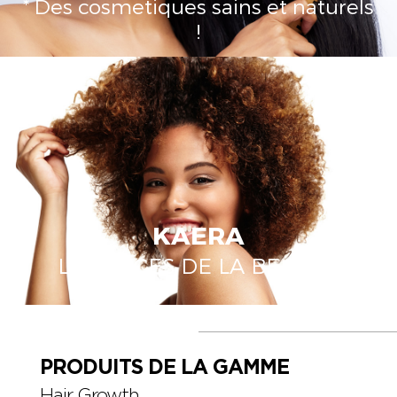
* Des cosmetiques sains et naturels
!
KAERA
LE SUCCES DE LA BEAUTÉ
PRODUITS DE LA GAMME
Hair Growth