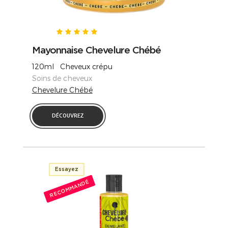
Mayonnaise Chevelure Chébé
120ml Cheveux crépu
Soins de cheveux
Chevelure Chébé
DÉCOUVREZ
Essayez
RECOMMANDÉ