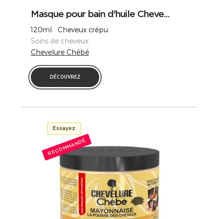
Masque pour bain d'huile Cheve...
120ml Cheveux crépu
Soins de cheveux
Chevelure Chébé
DÉCOUVREZ
Essayez
RECOMMANDÉ