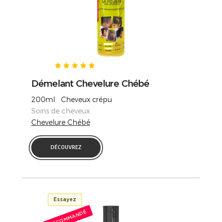
Démelant Chevelure Chébé
200ml Cheveux crépu
Soins de cheveux
Chevelure Chébé
DÉCOUVREZ
Essayez
RECOMMANDÉ