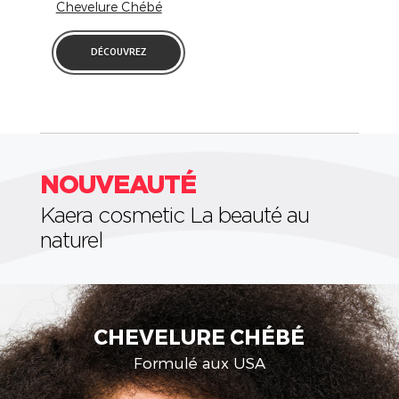
Chevelure Chébé
DÉCOUVREZ
NOUVEAUTÉ
Kaera cosmetic La beauté au
naturel
CIRE D'ABEILLE
Aux extraits de Cire d'Abeille