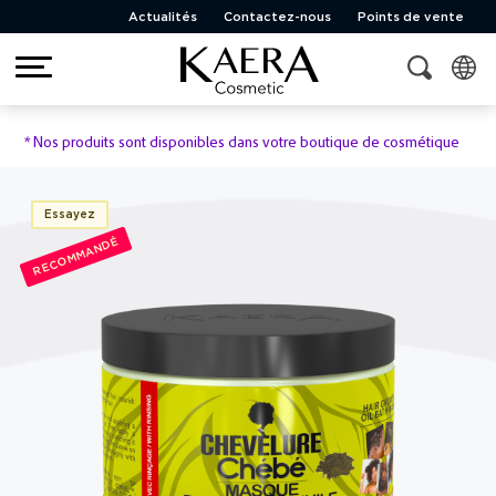
Actualités
Contactez-nous
Points de vente
*
Nos produits sont disponibles dans votre boutique de cosmétique
Essayez
RECOMMANDÉ