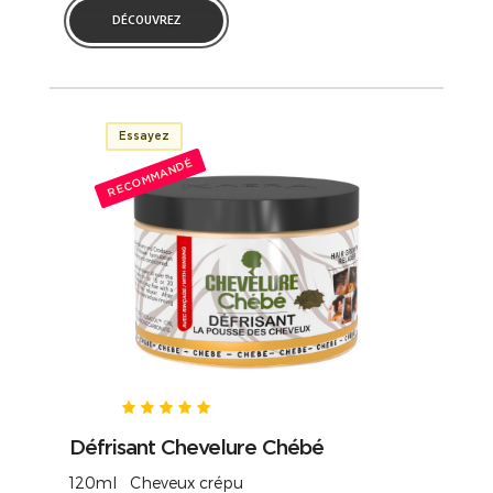
DÉCOUVREZ
Essayez
RECOMMANDÉ
Défrisant Chevelure Chébé
120ml Cheveux crépu