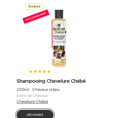
Essayez
RECOMMANDÉ
Shampooing Chevelure Chébé
200ml Cheveux crépu
Soins de cheveux
Chevelure Chébé
DÉCOUVREZ