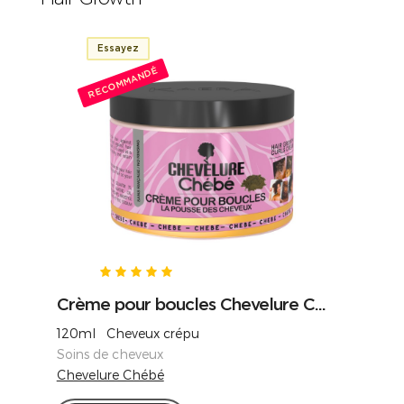
Essayez
RECOMMANDÉ
Crème pour boucles Chevelure C...
120ml Cheveux crépu
Soins de cheveux
Chevelure Chébé