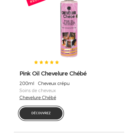
Pink Oil Chevelure Chébé
200ml Cheveux crépu
Soins de cheveux
Chevelure Chébé
DÉCOUVREZ