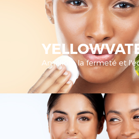
YELLOWVAT
Améliore la fermeté et l'é