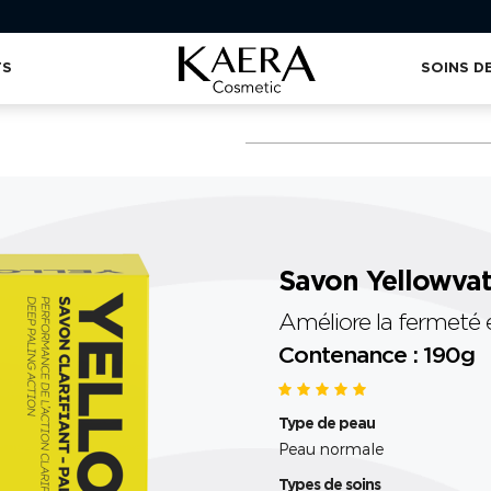
TS
SOINS D
Savon Yellowvat
Améliore la fermeté e
Contenance : 190g
Type de peau
Peau normale
Types de soins