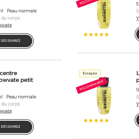
5
l Peau normale
S
s du corps
Y
owvate
DÉCOUVREZ
centre
L
Essayez
owvate petit
p
RECOMMANDÉ
1
l Peau normale
S
s du corps
Y
owvate
DÉCOUVREZ