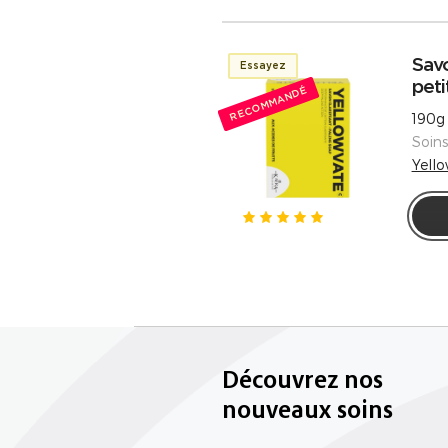
Sav
Essayez
peti
RECOMMANDÉ
190g
Soin
Yell
Découvrez nos
nouveaux soins