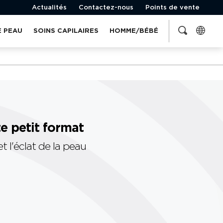
Actualités
Contactez-nous
Points de vente
E PEAU
SOINS CAPILAIRES
HOMME/BÉBÉ
e petit format
t l'éclat de la peau