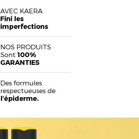
AVEC KAERA
Fini les
imperfections
NOS PRODUITS
Sont
100%
GARANTIES
Des formules
respectueuses de
l’épiderme.