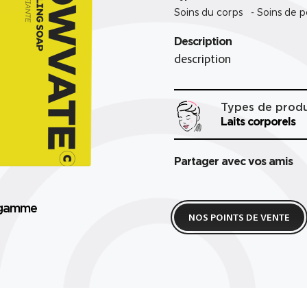
Soins du corps - Soins de 
Description
description
Types de produ
Laits corporels
Partager avec vos amis
a gamme
NOS POINTS DE VENTE