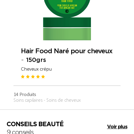
Hair Food Naré pour cheveux
-
150grs
Cheveux crépu
14 Produits
Soins capilaires - Soins de cheveux
CONSEILS BEAUTÉ
Voir plus
9 conseils