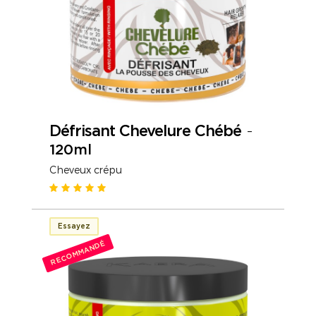
Défrisant Chevelure Chébé
-
120ml
Cheveux crépu
Essayez
RECOMMANDÉ