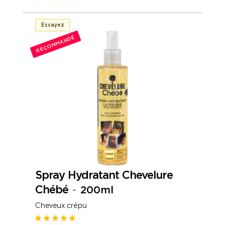
Essayez
RECOMMANDÉ
Spray Hydratant Chevelure
Chébé
-
200ml
Cheveux crépu