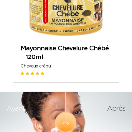
Mayonnaise Chevelure Chébé
-
120ml
Cheveux crépu
Avant
Après