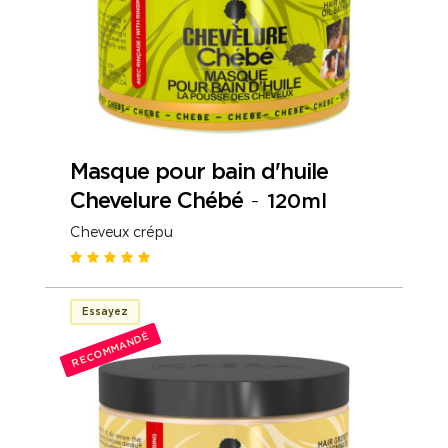
Masque pour bain d'huile
Chevelure Chébé
-
120ml
Cheveux crépu
Essayez
RECOMMANDÉ