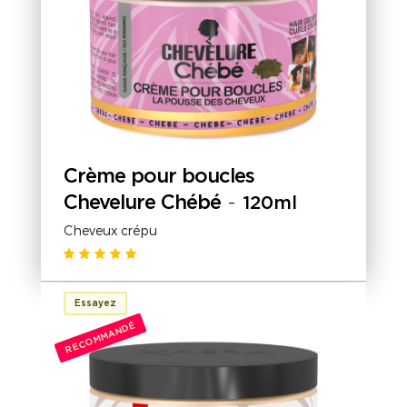
Crème pour boucles
Chevelure Chébé
-
120ml
Cheveux crépu
Essayez
RECOMMANDÉ