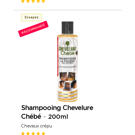
Essayez
RECOMMANDÉ
Shampooing Chevelure
Chébé
-
200ml
Cheveux crépu