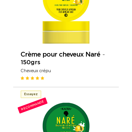
Crème pour cheveux Naré
-
150grs
Cheveux crépu
Essayez
RECOMMANDÉ