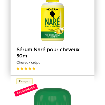
Sérum Naré pour cheveux
-
50ml
Cheveux crépu
Essayez
RECOMMANDÉ