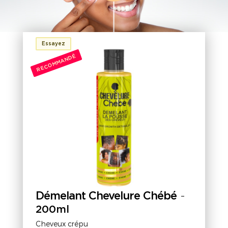
Essayez
RECOMMANDÉ
Démelant Chevelure Chébé
-
200ml
Cheveux crépu