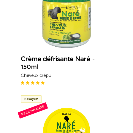
Crème défrisante Naré
-
150ml
Cheveux crépu
Essayez
RECOMMANDÉ