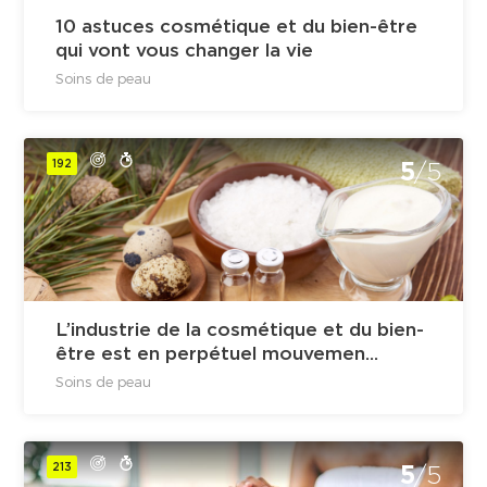
10 astuces cosmétique et du bien-être
qui vont vous changer la vie
Soins de peau
192
5
/5
L’industrie de la cosmétique et du bien-
être est en perpétuel mouvemen...
Soins de peau
213
5
/5