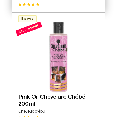
Essayez
RECOMMANDÉ
Pink Oil Chevelure Chébé
-
200ml
Cheveux crépu