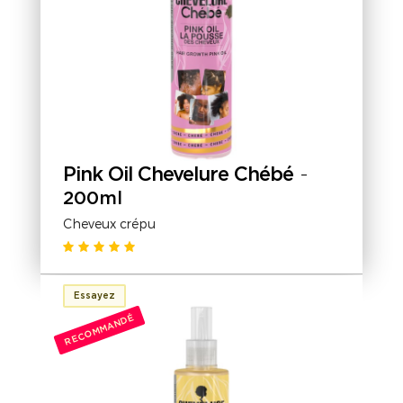
Pink Oil Chevelure Chébé
-
200ml
Cheveux crépu
Essayez
RECOMMANDÉ