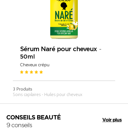
Sérum Naré pour cheveux
-
50ml
Cheveux crépu
3 Produits
Soins capilaires - Huiles pour cheveux
CONSEILS BEAUTÉ
Voir plus
9 conseils