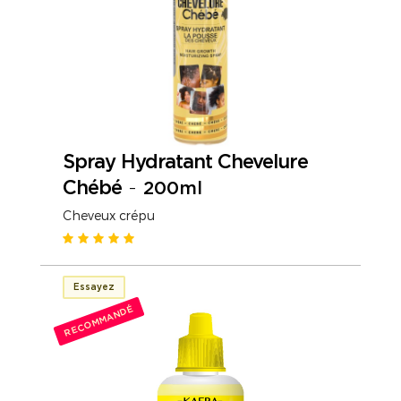
Spray Hydratant Chevelure
Chébé
-
200ml
Cheveux crépu
Essayez
RECOMMANDÉ