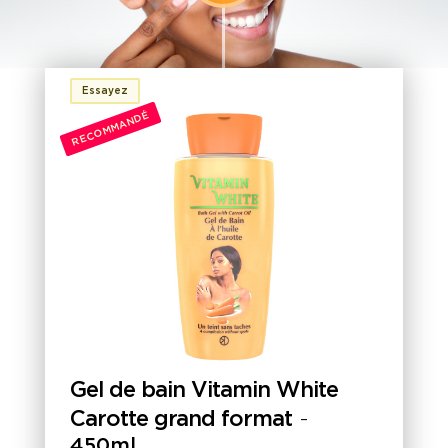
Essayez
RECOMMANDÉ
Gel de bain Vitamin White
Carotte grand format
-
450ml