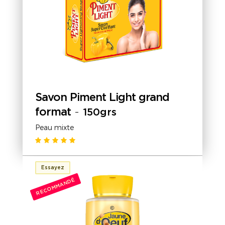
Savon Piment Light grand
format
-
150grs
Peau mixte
Essayez
RECOMMANDÉ