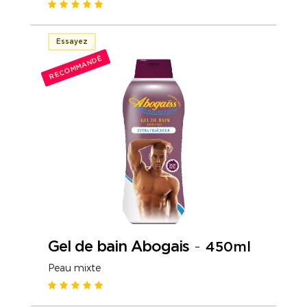
Essayez
RECOMMANDÉ
Gel de bain Abogais
-
450ml
Peau mixte