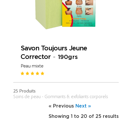
Savon Toujours Jeune
Corrector
-
190grs
Peau mixte
25 Produits
Soins de peau - Gommants & exfoliants corporels
« Previous
Next »
Showing
1
to
20
of
25
results