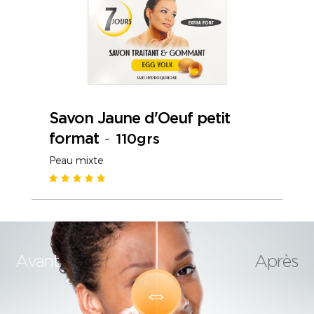
Savon Jaune d'Oeuf petit
format
-
110grs
Peau mixte
Avant
Après