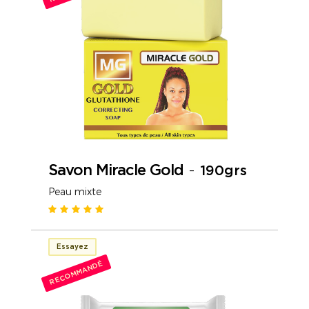
Savon Miracle Gold
-
190grs
Peau mixte
Essayez
RECOMMANDÉ