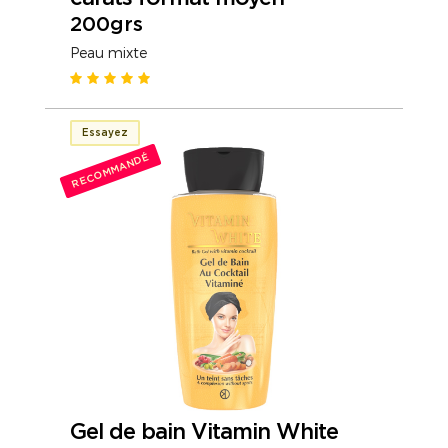
200grs
Peau mixte
Essayez
RECOMMANDÉ
Gel de bain Vitamin White