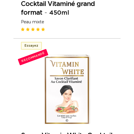
Cocktail Vitaminé grand
format
-
450ml
Peau mixte
Essayez
RECOMMANDÉ