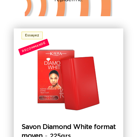
Essayez
RECOMMANDÉ
Savon Diamond White format
moyen
-
225grs