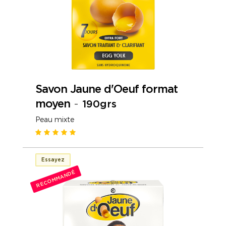
Savon Jaune d'Oeuf format
moyen
-
190grs
Peau mixte
Essayez
RECOMMANDÉ