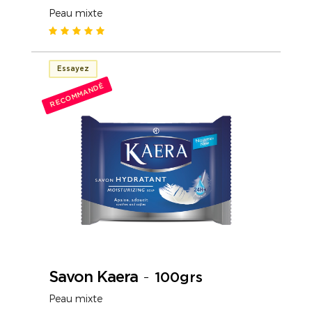
Peau mixte
Essayez
RECOMMANDÉ
Savon Kaera
-
100grs
Peau mixte