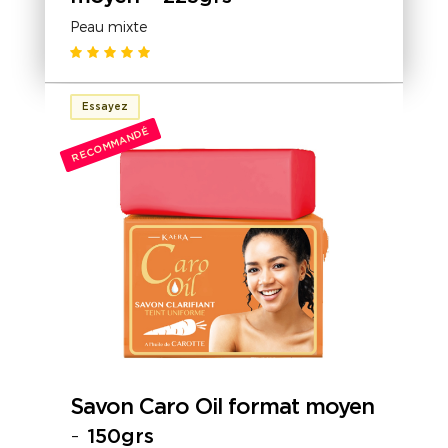
Peau mixte
Essayez
RECOMMANDÉ
Savon Caro Oil format moyen
-
150grs