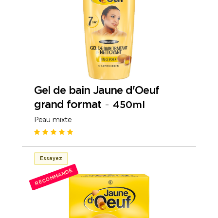
Gel de bain Jaune d'Oeuf
grand format
-
450ml
Peau mixte
Essayez
RECOMMANDÉ