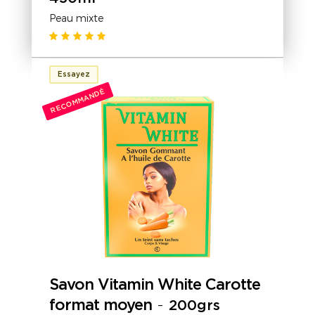
Peau mixte
Essayez
RECOMMANDÉ
Savon Vitamin White Carotte
format moyen
-
200grs