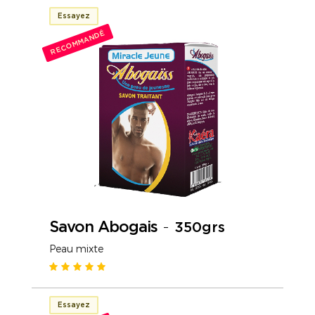
Essayez
RECOMMANDÉ
Savon Abogais
-
350grs
Peau mixte
Essayez