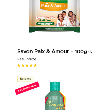
Savon Paix & Amour
-
100grs
Peau mixte
Essayez
RECOMMANDÉ