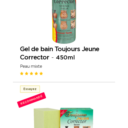
Gel de bain Toujours Jeune
Corrector
-
450ml
Peau mixte
Essayez
RECOMMANDÉ