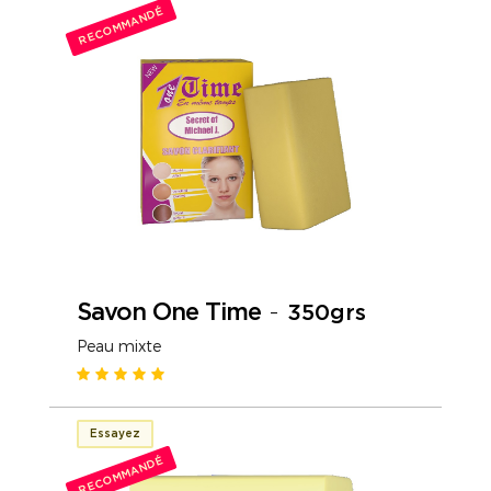
RECOMMANDÉ
Savon One Time
-
350grs
Peau mixte
Essayez
RECOMMANDÉ