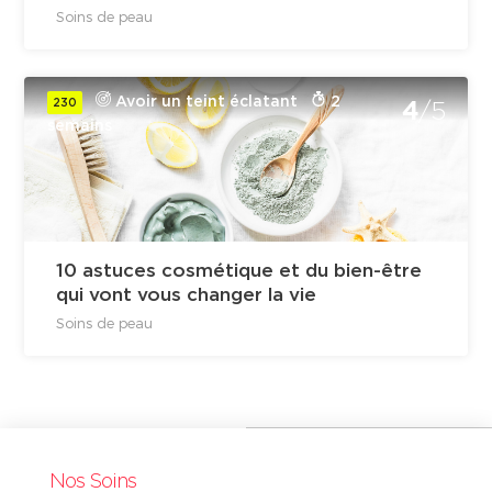
Soins de peau
Avoir un teint éclatant
2
230
4
/5
semains
10 astuces cosmétique et du bien-être
qui vont vous changer la vie
Soins de peau
Nos Soins