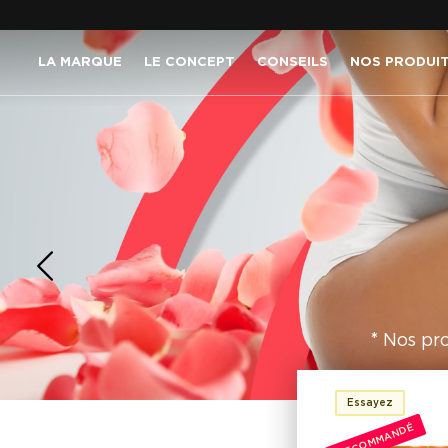
LA MARQUE
LE CONCEPT
CONSEILS
NOS PRODUI
* Nos pr
Essayez
RECOMMANDÉ