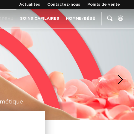
Actualités
Contactez-nous
Points de vente
SOINS CAPILAIRES
HOMME/BÉBÉ
E PEAU
osmétique