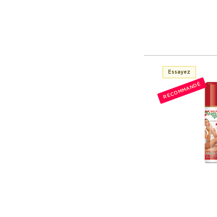
Essayez
RECOMMANDÉ