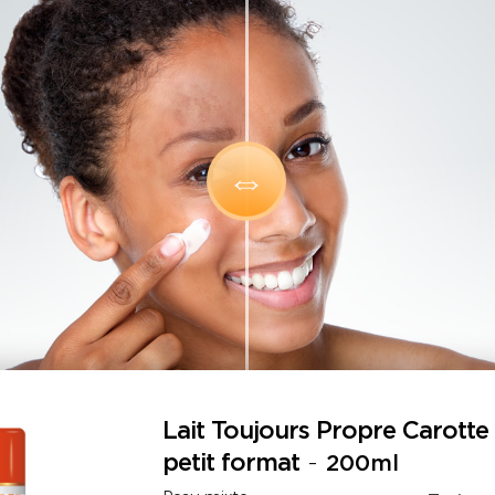
Lait Toujours Propre Carotte
petit format
-
200ml