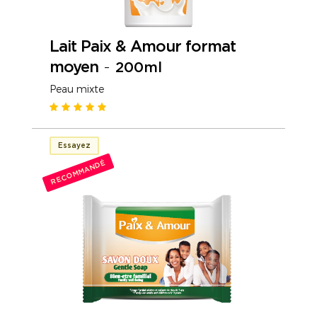
Lait Paix & Amour format
moyen
-
200ml
Peau mixte
Essayez
RECOMMANDÉ