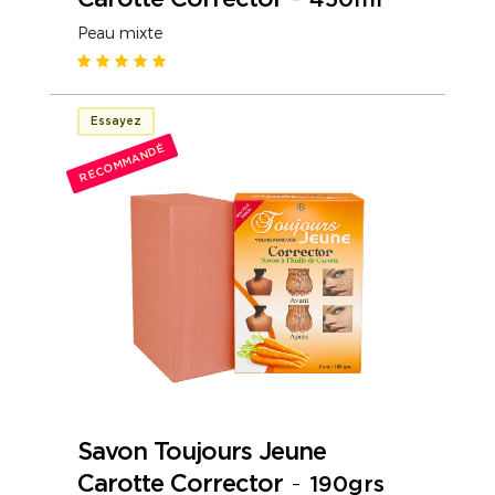
Peau mixte
Essayez
RECOMMANDÉ
Savon Toujours Jeune
Carotte Corrector
-
190grs