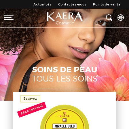
Actualités
Contactez-nous
Points de vente
SOINS DE PEAU
TOUS LES SOINS
Essayez
RECOMMANDÉ