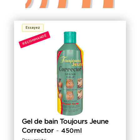
Essayez
RECOMMANDÉ
Gel de bain Toujours Jeune
Corrector
-
450ml