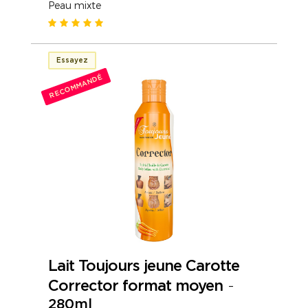
Peau mixte
Essayez
RECOMMANDÉ
Lait Toujours jeune Carotte
Corrector format moyen
-
280ml