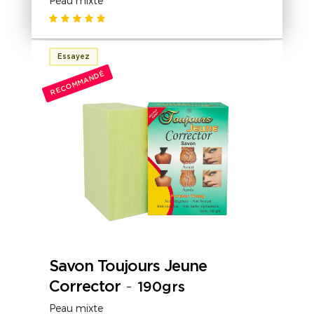
Peau mixte
Essayez
RECOMMANDÉ
Savon Toujours Jeune
Corrector
-
190grs
Peau mixte