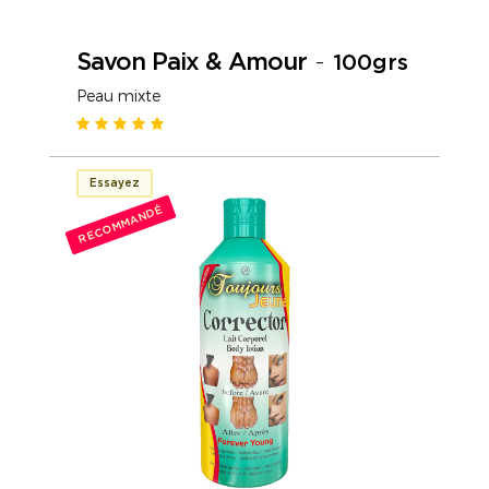
Savon Paix & Amour
-
100grs
Peau mixte
Essayez
RECOMMANDÉ