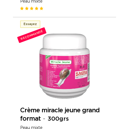
Peau mixte
Essayez
RECOMMANDÉ
Crème miracle jeune grand
format
-
300grs
Peau mixte