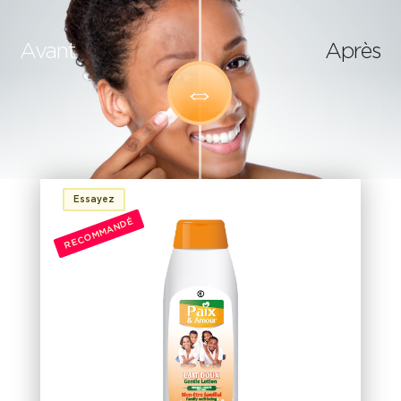
Avant
Après
Essayez
RECOMMANDÉ