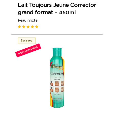
Lait Toujours Jeune Corrector
grand format
-
450ml
Peau mixte
Essayez
RECOMMANDÉ