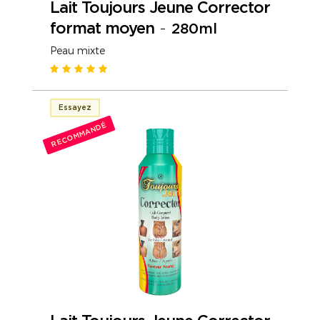
Lait Toujours Jeune Corrector
format moyen
-
280ml
Peau mixte
Essayez
RECOMMANDÉ