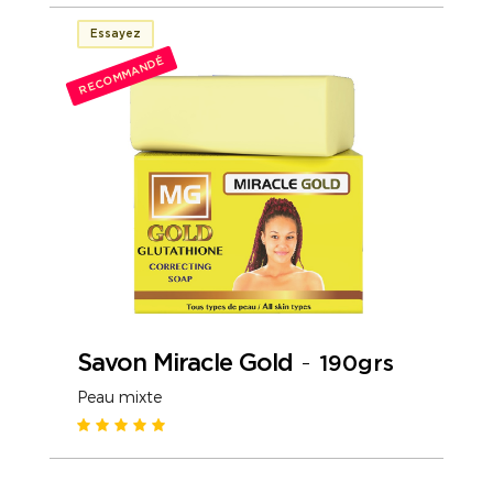
Essayez
RECOMMANDÉ
Savon Miracle Gold
-
190grs
Peau mixte