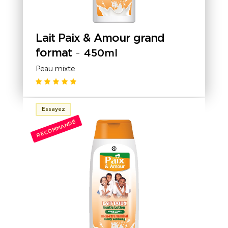
Lait Paix & Amour grand
format
-
450ml
Peau mixte
Essayez
RECOMMANDÉ