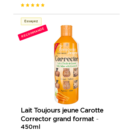
Essayez
RECOMMANDÉ
Lait Toujours jeune Carotte
Corrector grand format
-
450ml