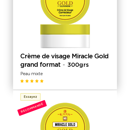
Crème de visage Miracle Gold
grand format
-
300grs
Peau mixte
Essayez
RECOMMANDÉ