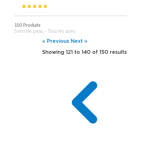
150 Produits
Soins de peau - Tous les soins
« Previous
Next »
Showing
121
to
140
of
150
results