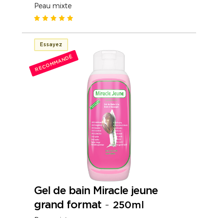
Peau mixte
Essayez
RECOMMANDÉ
Gel de bain Miracle jeune
grand format
-
250ml