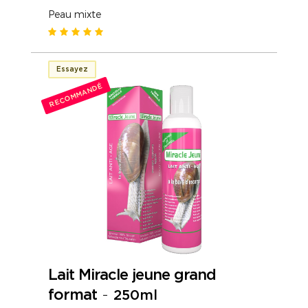
Peau mixte
Essayez
RECOMMANDÉ
Lait Miracle jeune grand
format
-
250ml