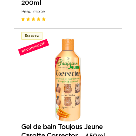
200ml
Peau mixte
Essayez
RECOMMANDÉ
Gel de bain Toujous Jeune
Carotte Corrector
-
450ml