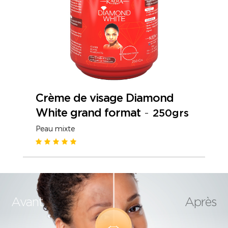
Crème de visage Diamond
White grand format
-
250grs
Peau mixte
Avant
Après