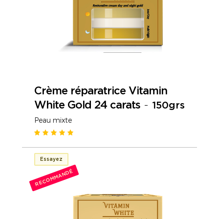
Crème réparatrice Vitamin
White Gold 24 carats
-
150grs
Peau mixte
Essayez
RECOMMANDÉ