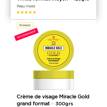
Peau mixte
Essayez
RECOMMANDÉ
Crème de visage Miracle Gold
grand format
-
300grs