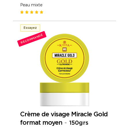
Peau mixte
Essayez
RECOMMANDÉ
Crème de visage Miracle Gold
format moyen
-
150grs