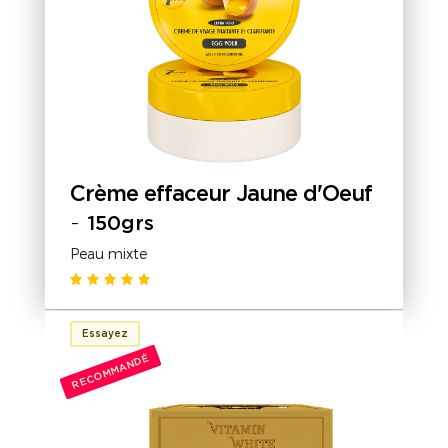
Crème effaceur Jaune d'Oeuf
-
150grs
Peau mixte
Essayez
RECOMMANDÉ