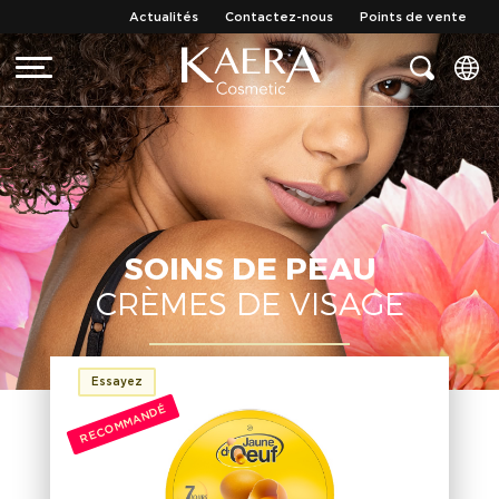
Actualités
Contactez-nous
Points de vente
SOINS DE PEAU
CRÈMES DE VISAGE
Essayez
RECOMMANDÉ