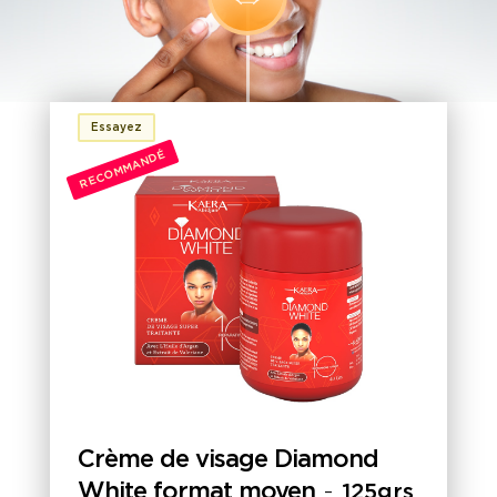
Essayez
RECOMMANDÉ
Crème de visage Diamond
White format moyen
-
125grs