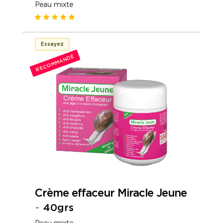
Peau mixte
Essayez
RECOMMANDÉ
Crème effaceur Miracle Jeune
-
40grs
Peau mixte