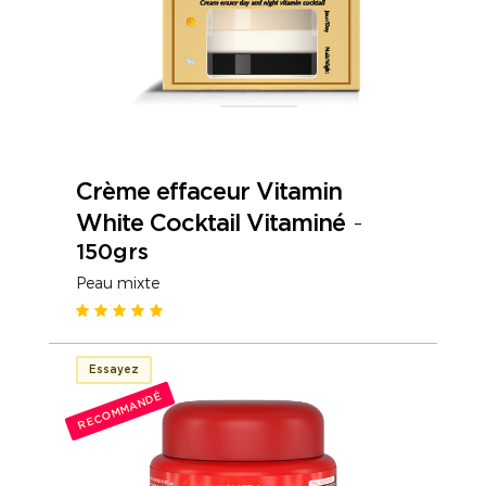
Crème effaceur Vitamin
White Cocktail Vitaminé
-
150grs
Peau mixte
Essayez
RECOMMANDÉ