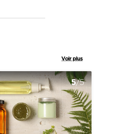
Voir plus
5
/5