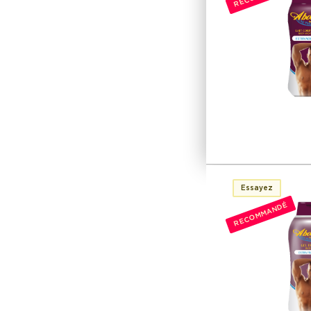
Essayez
RECOMMANDÉ