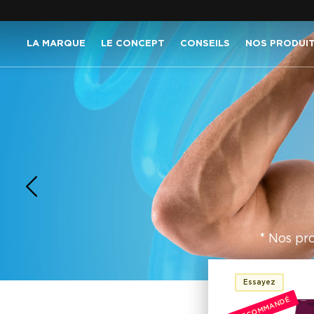
LA MARQUE
LE CONCEPT
CONSEILS
NOS PRODUI
* Nos pr
Essayez
RECOMMANDÉ