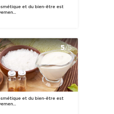
cosmétique et du bien-être est
emen...
5
/5
cosmétique et du bien-être est
emen...