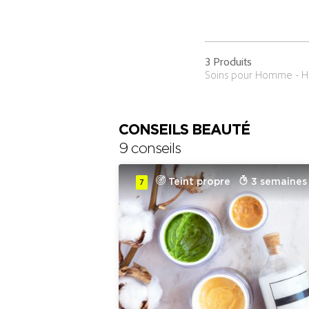
3 Produits
Soins pour Homme -
CONSEILS BEAUTÉ
9 conseils
Teint propre
3 semaines
7