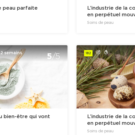
e peau parfaite
L’industrie de la 
en perpétuel mouv
Soins de peau
2 semains
5
182
/5
 bien-être qui vont
L’industrie de la 
en perpétuel mouv
Soins de peau