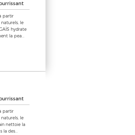
ourrissant
 partir
 naturels, le
GAÏS hydrate
nt la pea...
ourrissant
 partir
 naturels, le
in nettoie la
 la des...