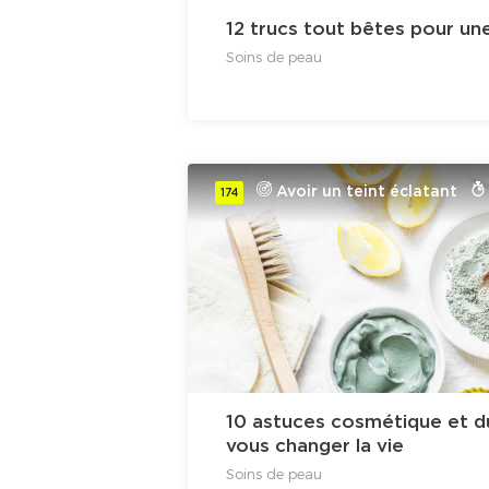
12 trucs tout bêtes pour un
Soins de peau
Avoir un teint éclatant
174
10 astuces cosmétique et du
vous changer la vie
Soins de peau