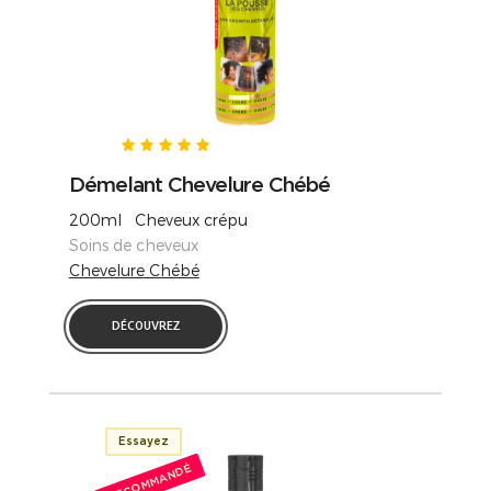
Démelant Chevelure Chébé
200ml Cheveux crépu
Soins de cheveux
Chevelure Chébé
DÉCOUVREZ
Essayez
RECOMMANDÉ