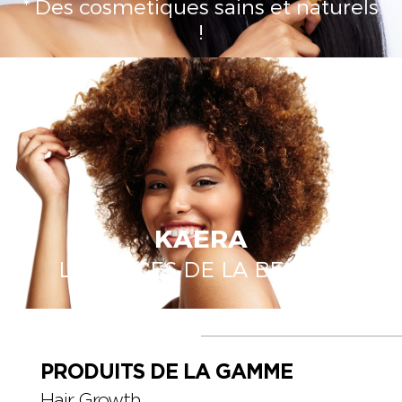
* Des cosmetiques sains et naturels
!
KAERA
LE SUCCES DE LA BEAUTÉ
PRODUITS DE LA GAMME
Hair Growth