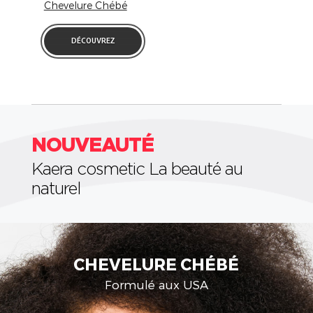
Chevelure Chébé
DÉCOUVREZ
NOUVEAUTÉ
Kaera cosmetic La beauté au
naturel
CIRE D'ABEILLE
Aux extraits de Cire d'Abeille