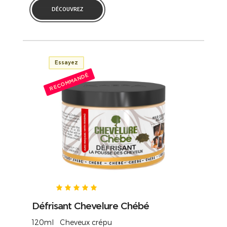
DÉCOUVREZ
Essayez
RECOMMANDÉ
Défrisant Chevelure Chébé
120ml Cheveux crépu