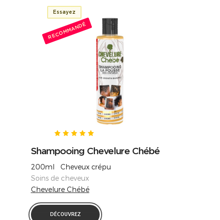
Essayez
RECOMMANDÉ
Shampooing Chevelure Chébé
200ml Cheveux crépu
Soins de cheveux
Chevelure Chébé
DÉCOUVREZ