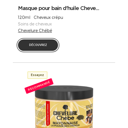
Masque pour bain d'huile Cheve...
120ml Cheveux crépu
Soins de cheveux
Chevelure Chébé
DÉCOUVREZ
Essayez
RECOMMANDÉ