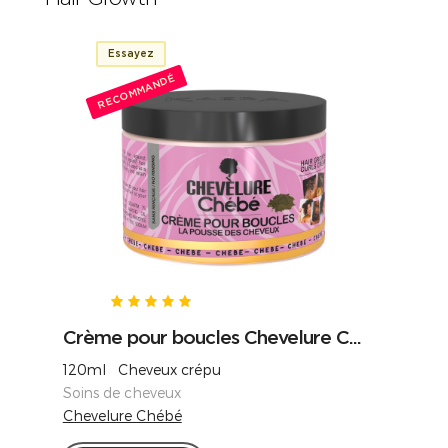
Essayez
RECOMMANDÉ
Crème pour boucles Chevelure C...
120ml Cheveux crépu
Soins de cheveux
Chevelure Chébé