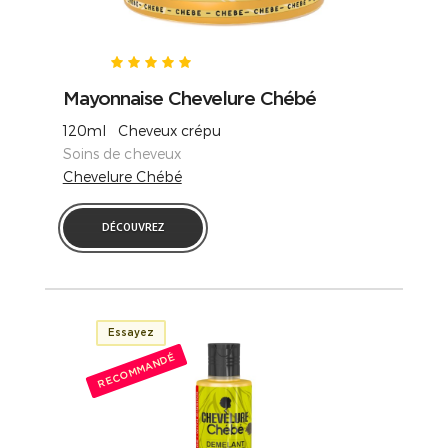
Mayonnaise Chevelure Chébé
120ml Cheveux crépu
Soins de cheveux
Chevelure Chébé
DÉCOUVREZ
Essayez
RECOMMANDÉ