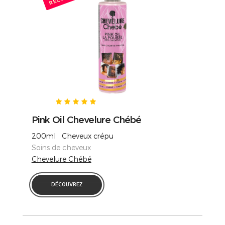
Pink Oil Chevelure Chébé
200ml Cheveux crépu
Soins de cheveux
Chevelure Chébé
DÉCOUVREZ