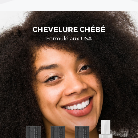
CIRE D'ABEILLE
Aux extraits de Cire d'Abeille