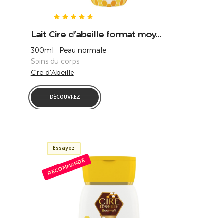
Lait Cire d'abeille format moy...
300ml Peau normale
Soins du corps
Cire d'Abeille
DÉCOUVREZ
Essayez
RECOMMANDÉ