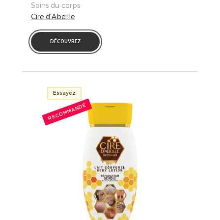
Soins du corps
Cire d'Abeille
DÉCOUVREZ
Essayez
RECOMMANDÉ