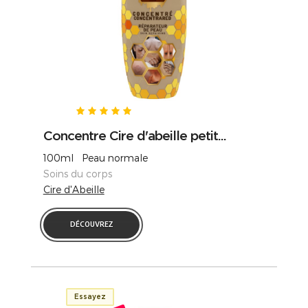
Concentre Cire d'abeille petit...
100ml Peau normale
Soins du corps
Cire d'Abeille
DÉCOUVREZ
Essayez