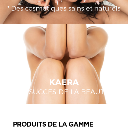
* Des cosmetiques sains et naturels
!
KAERA
LE SUCCES DE LA BEAUTÉ
PRODUITS DE LA GAMME