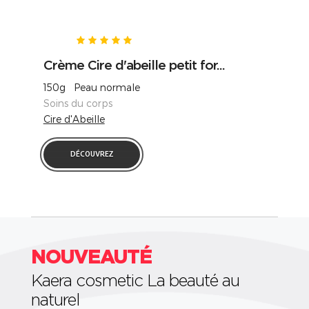
Crème Cire d'abeille petit for...
150g Peau normale
Soins du corps
Cire d'Abeille
DÉCOUVREZ
NOUVEAUTÉ
Kaera cosmetic La beauté au
naturel