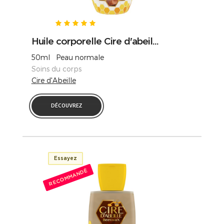
Huile corporelle Cire d'abeil...
50ml Peau normale
Soins du corps
Cire d'Abeille
DÉCOUVREZ
Essayez
RECOMMANDÉ