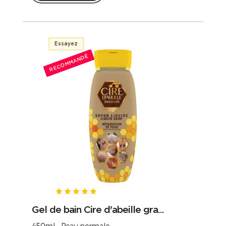
Essayez
RECOMMANDÉ
Gel de bain Cire d'abeille gra...
450ml Peau normale