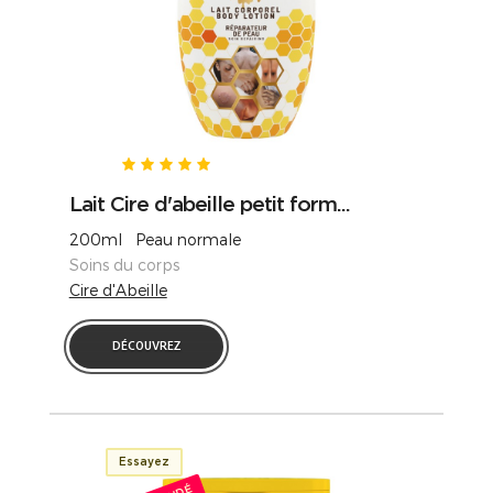
Lait Cire d'abeille petit form...
200ml Peau normale
Soins du corps
Cire d'Abeille
DÉCOUVREZ
Essayez