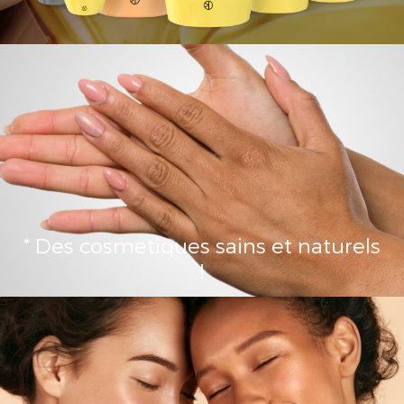
* Des cosmetiques sains et naturels
!