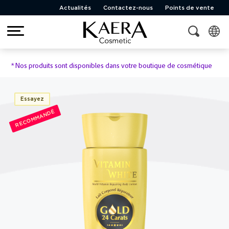
Actualités
Contactez-nous
Points de vente
*
Nos produits sont disponibles dans votre boutique de cosmétique
Essayez
RECOMMANDÉ