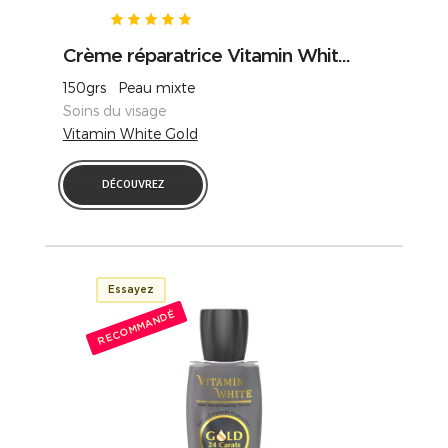
Crème réparatrice Vitamin Whit...
150grs Peau mixte
Soins du visage
Vitamin White Gold
DÉCOUVREZ
Essayez
RECOMMANDÉ