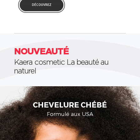
DÉCOUVREZ
NOUVEAUTÉ
Kaera cosmetic La beauté au
naturel
CIRE D'ABEILLE
Aux extraits de Cire d'Abeille