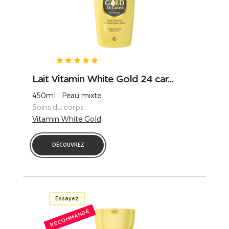
Lait Vitamin White Gold 24 car...
450ml Peau mixte
Soins du corps
Vitamin White Gold
DÉCOUVREZ
Essayez
RECOMMANDÉ