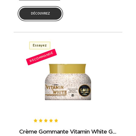
DÉCOUVREZ
Essayez
RECOMMANDÉ
Crème Gommante Vitamin White G...