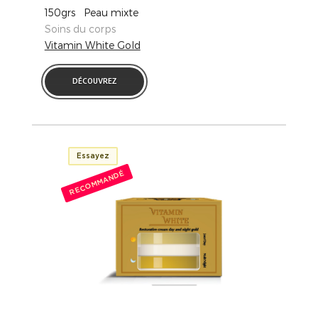
150grs Peau mixte
Soins du corps
Vitamin White Gold
DÉCOUVREZ
Essayez
RECOMMANDÉ