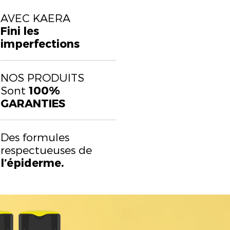
AVEC KAERA
Fini les
imperfections
NOS PRODUITS
Sont
100%
GARANTIES
Des formules
respectueuses de
l’épiderme.