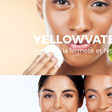
YELLOWVAT
Améliore la fermeté et l'é