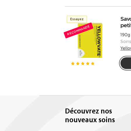
Sav
Essayez
peti
RECOMMANDÉ
190g
Soin
Yell
Découvrez nos
nouveaux soins