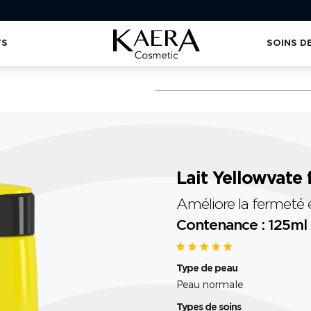
TS
SOINS D
Lait Yellowvate
Améliore la fermeté e
Contenance : 125ml
Type de peau
Peau normale
Types de soins