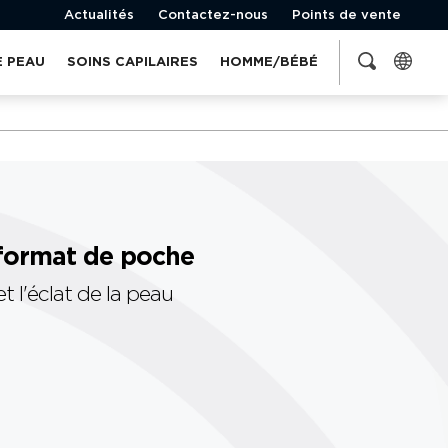
Actualités
Contactez-nous
Points de vente
E PEAU
SOINS CAPILAIRES
HOMME/BÉBÉ
 format de poche
t l'éclat de la peau