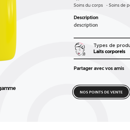
Soins du corps - Soins de 
Description
description
Types de produ
Laits corporels
Partager avec vos amis
a gamme
NOS POINTS DE VENTE