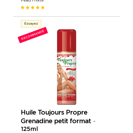
Essayez
RECOMMANDÉ
Huile Toujours Propre
Grenadine petit format
-
125ml