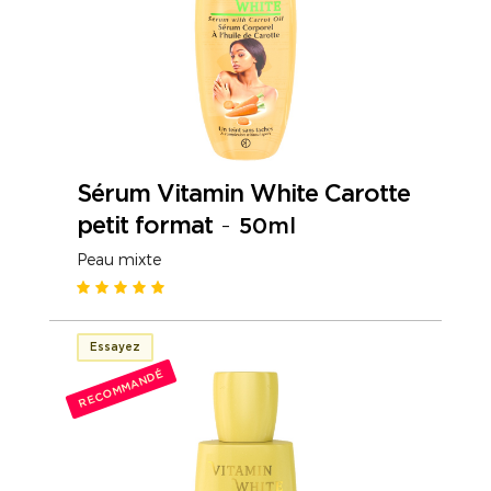
Sérum Vitamin White Carotte
petit format
-
50ml
Peau mixte
Essayez
RECOMMANDÉ