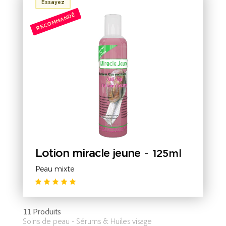
Essayez
RECOMMANDÉ
Lotion miracle jeune
-
125ml
Peau mixte
11 Produits
Soins de peau - Sérums & Huiles visage