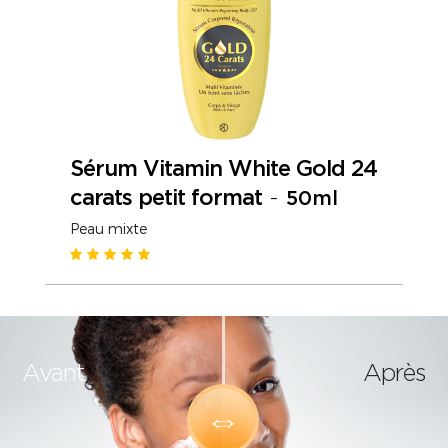
Sérum Vitamin White Gold 24
carats petit format
-
50ml
Peau mixte
Avant
Après