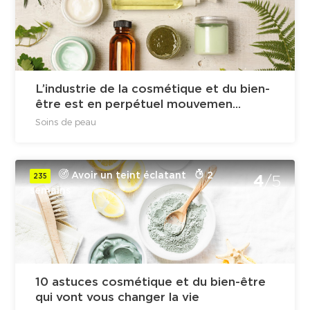
L’industrie de la cosmétique et du bien-
être est en perpétuel mouvemen...
Soins de peau
Avoir un teint éclatant
2
235
4
/5
semains
10 astuces cosmétique et du bien-être
qui vont vous changer la vie