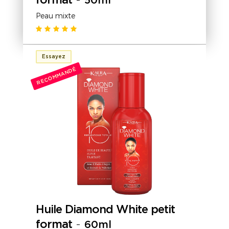
Peau mixte
Essayez
RECOMMANDÉ
Huile Diamond White petit
format
-
60ml