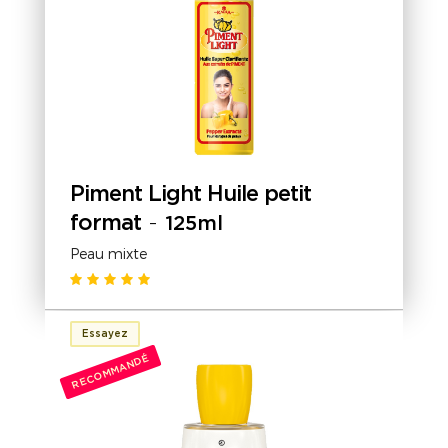
Piment Light Huile petit
format
-
125ml
Peau mixte
Essayez
RECOMMANDÉ