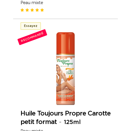
Peau mixte
Essayez
RECOMMANDÉ
Huile Toujours Propre Carotte
petit format
-
125ml
Peau mixte