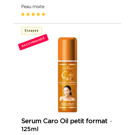
Peau mixte
Essayez
RECOMMANDÉ
Serum Caro Oil petit format
-
125ml