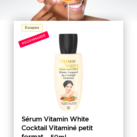
Essayez
RECOMMANDÉ
Sérum Vitamin White
Cocktail Vitaminé petit
format
-
50ml