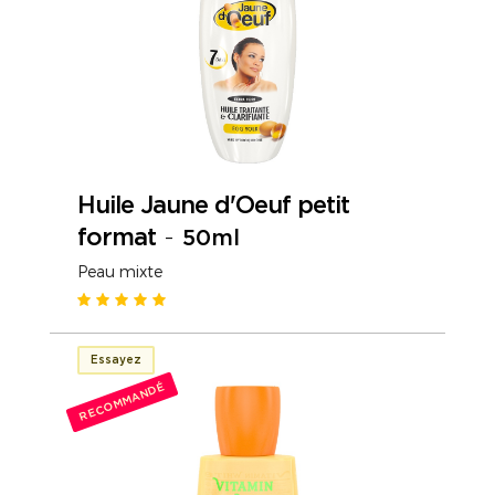
Huile Jaune d'Oeuf petit
format
-
50ml
Peau mixte
Essayez
RECOMMANDÉ