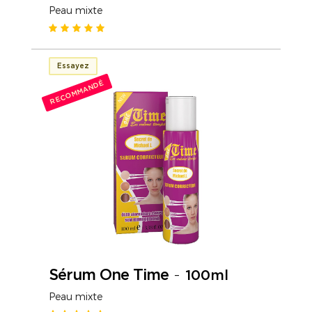
Peau mixte
Essayez
RECOMMANDÉ
Sérum One Time
-
100ml
Peau mixte