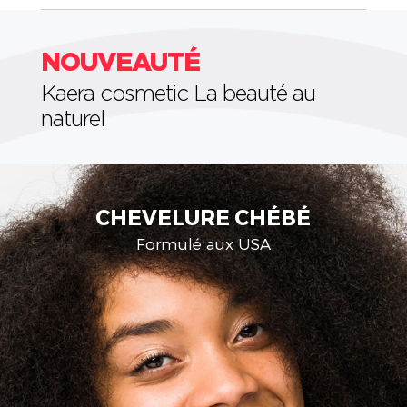
NOUVEAUTÉ
Kaera cosmetic La beauté au
naturel
ÉBÉ
CIRE D'ABEILL
Aux extraits de Cire d'Ab