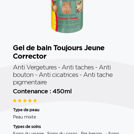
Gel de bain Toujours Jeune
Corrector
Anti Vergetures - Anti taches - Anti
bouton - Anti cicatrices - Anti tache
pigmentaire
Contenance : 450ml
Type de peau
Peau mixte
Types de soins
Soins du visage Soins du corps Par besoin - Soins