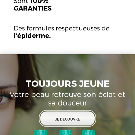
Sont
100%
GARANTIES
Des formules respectueuses de
l’épiderme.
TOUJOURS JEUNE
Votre peau retrouve son éclat et
sa douceur
JE DECOUVRE