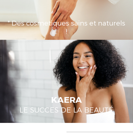
* Des cosmetiques sains et naturels
!
KAERA
LE SUCCES DE LA BEAUTÉ