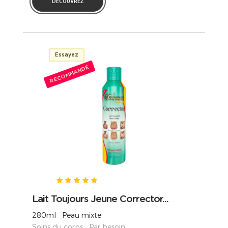
DÉCOUVREZ
Essayez
RECOMMANDÉ
Lait Toujours Jeune Corrector...
280ml Peau mixte
Soins du corps Par besoin