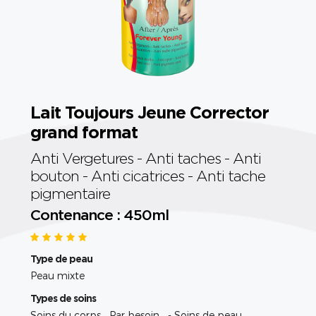
Lait Toujours Jeune Corrector
grand format
Anti Vergetures - Anti taches - Anti
bouton - Anti cicatrices - Anti tache
pigmentaire
Contenance : 450ml
Type de peau
Peau mixte
Types de soins
Soins du corps Par besoin - Soins de peau