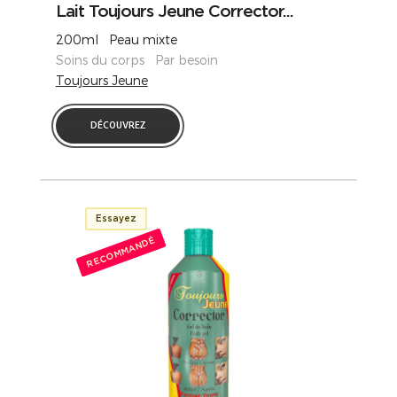
Lait Toujours Jeune Corrector...
200ml Peau mixte
Soins du corps Par besoin
Toujours Jeune
DÉCOUVREZ
Essayez
RECOMMANDÉ